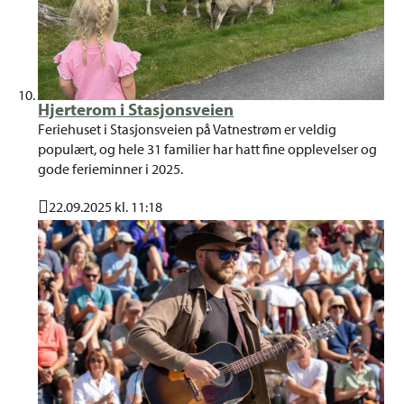
Hjerterom i Stasjonsveien
Feriehuset i Stasjonsveien på Vatnestrøm er veldig
populært, og hele 31 familier har hatt fine opplevelser og
gode ferieminner i 2025.
22.09.2025 kl. 11:18
Publisert