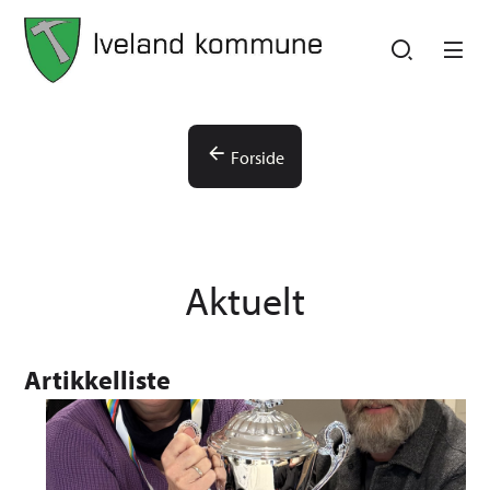
Iveland kommune
Iveland kommune
Du er her:
Forside
Aktuelt
Artikkelliste