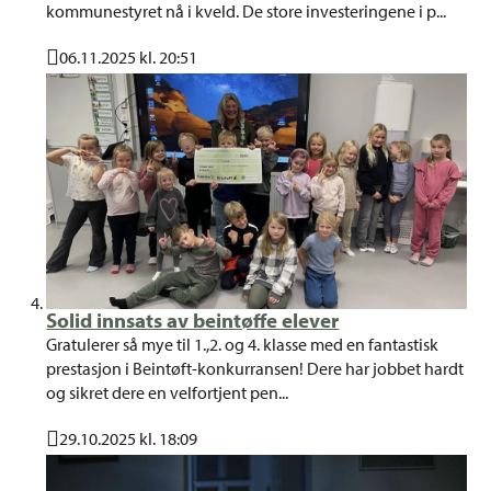
kommunestyret nå i kveld. De store investeringene i p...
06.11.2025 kl. 20:51
Publisert
Solid innsats av beintøffe elever
Gratulerer så mye til 1.,2. og 4. klasse med en fantastisk
prestasjon i Beintøft-konkurransen! Dere har jobbet hardt
og sikret dere en velfortjent pen...
29.10.2025 kl. 18:09
Publisert