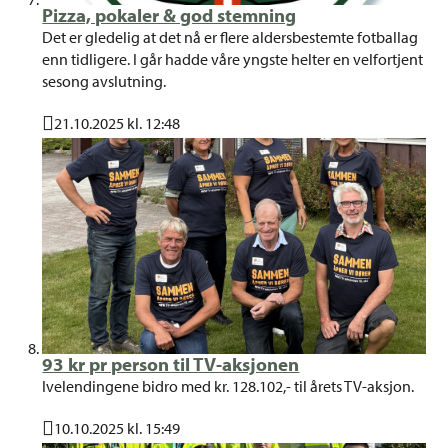
Pizza, pokaler & god stemning
Det er gledelig at det nå er flere aldersbestemte fotballag
enn tidligere. I går hadde våre yngste helter en velfortjent
sesong avslutning.
21.10.2025 kl. 12:48
Publisert
93 kr pr person til TV-aksjonen
Ivelendingene bidro med kr. 128.102,- til årets TV-aksjon.
10.10.2025 kl. 15:49
Publisert