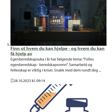
Finn ut hvem du kan hjelpe - og hvem du kan
få hjelp av
Egenberedskapsuka i år har følgende tema: “Felles
egenberedskap - beredskapsvenn”. Samarbeid og
fellesskap er viktig i kriser. Snakk med dem rundt deg ...
28.10.2025 kl. 09:14
Publisert