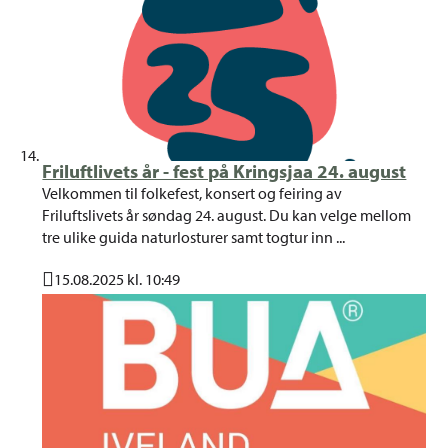
Friluftlivets år - fest på Kringsjaa 24. august
Velkommen til folkefest, konsert og feiring av
Friluftslivets år søndag 24. august. Du kan velge mellom
tre ulike guida naturlosturer samt togtur inn ...
15.08.2025 kl. 10:49
Publisert