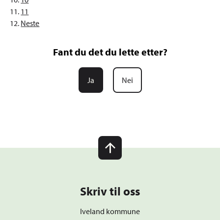
11
Neste
Fant du det du lette etter?
Ja
Nei
Skriv til oss
Iveland kommune