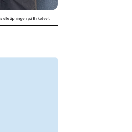
sielle åpningen på Birketveit