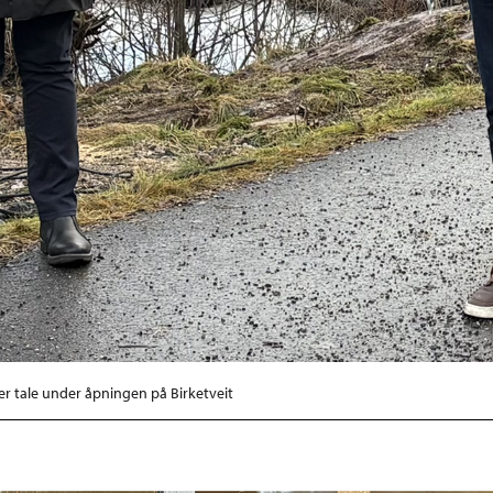
r tale under åpningen på Birketveit