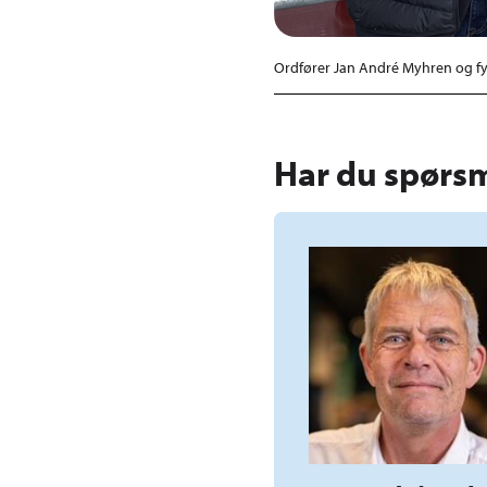
Ordfører Jan André Myhren og fyl
Har du spørs