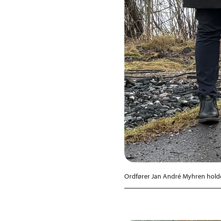
Ordfører Jan André Myhren holde