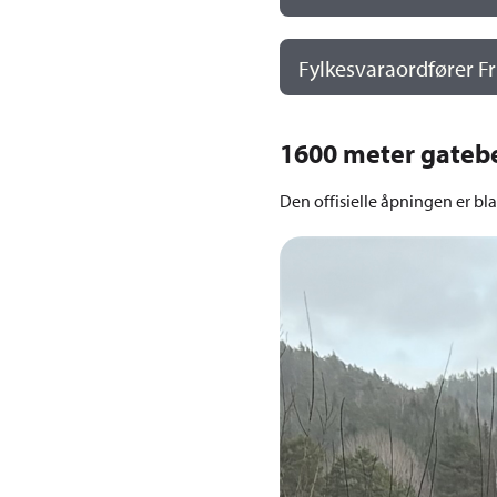
Fylkesvaraordfører Fr
1600 meter gatebe
Den offisielle åpningen er bl