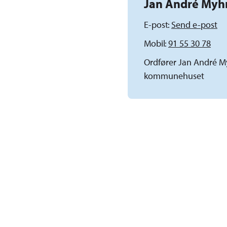
Jan André Myh
E-post
Send e-post
Mobil
91 55 30 78
Ordfører Jan André Myh
kommunehuset