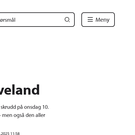
Meny
Iveland
e skrudd på onsdag 10.
– men også den aller
.2025 11:58