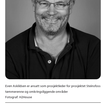
Even Askildsen er ansatt som prosjektleder for prosjektet Steinsfoss
tømmerenne og omkringsliggende områder
H2House