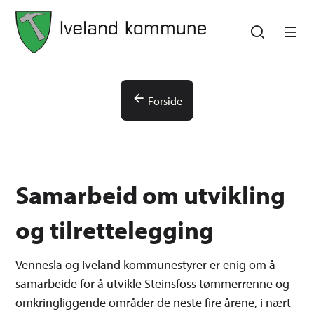
Iveland kommune
Iveland kommune
Du er her:
Forside
Samarbeid om utvikling
og tilrettelegging
Vennesla og Iveland kommunestyrer er enig om å
samarbeide for å utvikle Steinsfoss tømmerrenne og
omkringliggende områder de neste fire årene, i nært