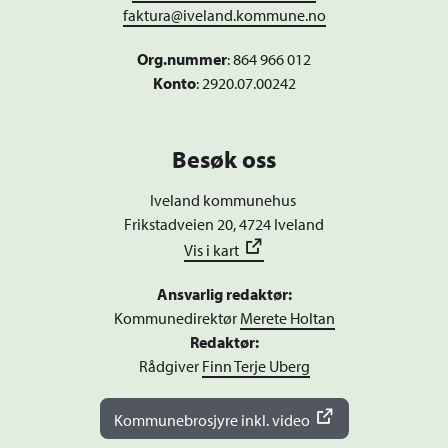
faktura@iveland.kommune.no
Org.nummer
:
864 966 012
Konto
: 2920.07.00242
Besøk oss
Iveland kommunehus
Frikstadveien 20, 4724 Iveland
Vis i kart
Ansvarlig redaktør:
Kommunedirektør
Merete Holtan
Redaktør:
Rådgiver
Finn Terje Uberg
Kommunebrosjyre inkl. video