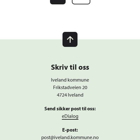
Skriv til oss
Iveland kommune
Frikstadveien 20
4724 Iveland
Send sikker post til oss:
eDialog
E-post:
post@iveland.kommune.no