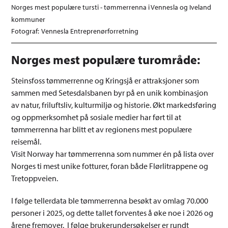
Norges mest populære tursti - tømmerrenna i Vennesla og Iveland
kommuner
Vennesla Entreprenørforretning
Norges mest populære turområde:
Steinsfoss tømmerrenne og Kringsjå er attraksjoner som
sammen med Setesdalsbanen byr på en unik kombinasjon
av natur, friluftsliv, kulturmiljø og historie. Økt markedsføring
og oppmerksomhet på sosiale medier har ført til at
tømmerrenna har blitt et av regionens mest populære
reisemål.
Visit Norway har tømmerrenna som nummer én på lista over
Norges ti mest unike fotturer, foran både Flørlitrappene og
Tretoppveien.
I følge tellerdata ble tømmerrenna besøkt av omlag 70.000
personer i 2025, og dette tallet forventes å øke noe i 2026 og
årene fremover. I følge brukerundersøkelser er rundt