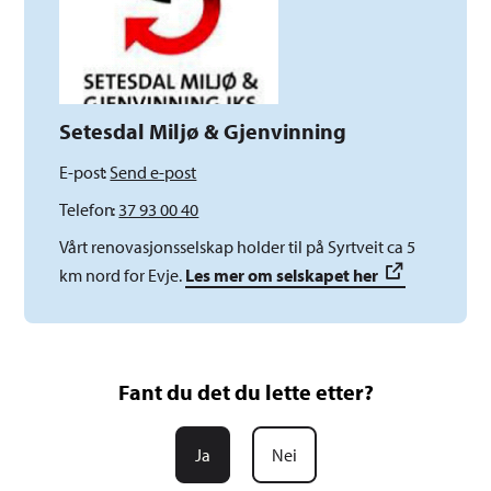
Setesdal Miljø & Gjenvinning
E-post
Send e-post
Telefon
37 93 00 40
Vårt renovasjonsselskap holder til på Syrtveit ca 5
km nord for Evje.
Les mer om selskapet her
Fant du det du lette etter?
Ja
Nei