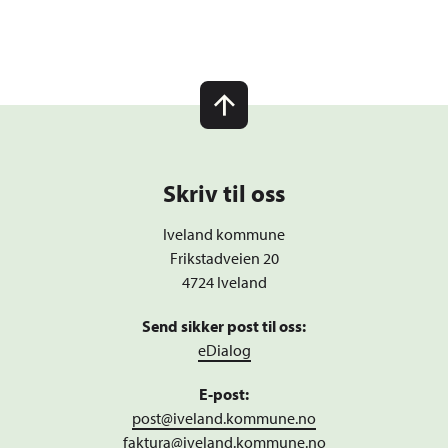
Skriv til oss
Iveland kommune
Frikstadveien 20
4724 Iveland
Send sikker post til oss:
eDialog
E-post:
post@iveland.kommune.no
faktura@iveland.kommune.no