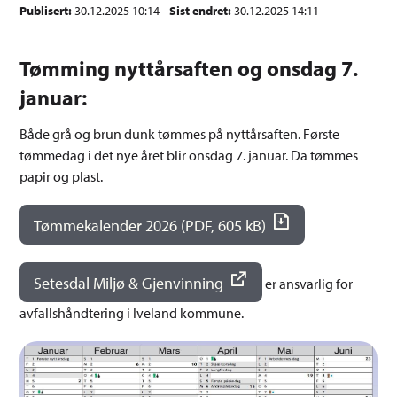
Publisert
30.12.2025 10:14
Sist endret
30.12.2025 14:11
Tømming nyttårsaften og onsdag 7.
januar:
Både grå og brun dunk tømmes på nyttårsaften. Første
tømmedag i det nye året blir onsdag 7. januar. Da tømmes
papir og plast.
Tømmekalender 2026
(PDF, 605 kB)
Setesdal Miljø & Gjenvinning
er ansvarlig for
avfallshåndtering i Iveland kommune.