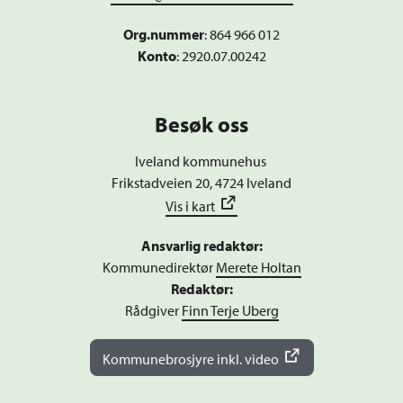
Org.nummer
:
864 966 012
Konto
: 2920.07.00242
Besøk oss
Iveland kommunehus
Frikstadveien 20, 4724 Iveland
Vis i kart
Ansvarlig redaktør:
Kommunedirektør
Merete Holtan
Redaktør:
Rådgiver
Finn Terje Uberg
Kommunebrosjyre inkl. video