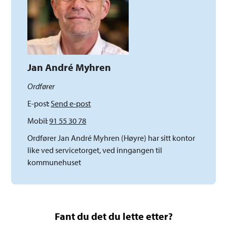
Jan André Myhren
Ordfører
E-post
Send e-post
Mobil
91 55 30 78
Ordfører Jan André Myhren (Høyre) har sitt kontor
like ved servicetorget, ved inngangen til
kommunehuset
Fant du det du lette etter?