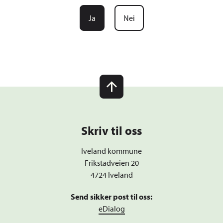
Ja
Nei
Skriv til oss
Iveland kommune
Frikstadveien 20
4724 Iveland
Send sikker post til oss:
eDialog