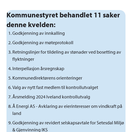
Kommunestyret behandlet 11 saker
denne kvelden:
Godkjenning av innkalling
Godkjenning av møteprotokoll
Retningslinjer for tildeling av stønader ved bosetting av
flyktninger
Interpellasjon årsregnskap
Kommunedirektørens orienteringer
Valg av nytt fast medlem til kontrollutvalget
Årsmelding 2024 Iveland kontrollutvalg
Å Energi AS - Avklaring av eierinteresser om vindkraft på
land
Godkjenning av revidert selskapsavtale for Setesdal Miljø
& Gjenvinning IKS