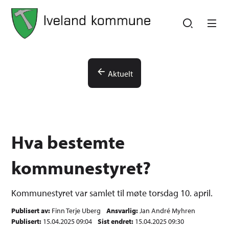
Iveland kommune
Iveland kommune
Du er her:
Aktuelt
Hva bestemte
kommunestyret?
Kommunestyret var samlet til møte torsdag 10. april.
Publisert av
Finn Terje Uberg
Ansvarlig
Jan André Myhren
Publisert
15.04.2025 09:04
Sist endret
15.04.2025 09:30