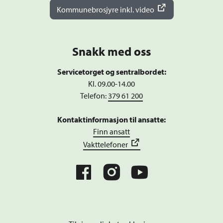
Kommunebrosjyre inkl. video
Snakk med oss
Servicetorget og sentralbordet:
Kl. 09.00-14.00
Telefon:
379 61 200
Kontaktinformasjon til ansatte:
Finn ansatt
Vakttelefoner