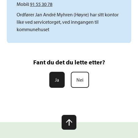
Mobil
91 55 30 78
Ordfører Jan André Myhren (Høyre) har sitt kontor
like ved servicetorget, ved inngangen til
kommunehuset
Fant du det du lette etter?
Ja
Nei