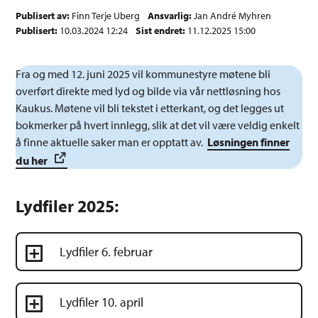
Publisert av
Finn Terje Uberg
Ansvarlig
Jan André Myhren
Publisert
10.03.2024 12:24
Sist endret
11.12.2025 15:00
Fra og med 12. juni 2025 vil kommunestyre møtene bli
overført direkte med lyd og bilde via vår nettløsning hos
Kaukus. Møtene vil bli tekstet i etterkant, og det legges ut
bokmerker på hvert innlegg, slik at det vil være veldig enkelt
å finne aktuelle saker man er opptatt av.
Løsningen finner
du her
Lydfiler 2025:
Lydfiler 6. februar
Lydfiler 10. april