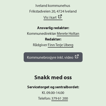
Iveland kommunehus
Frikstadveien 20, 4724 Iveland
Vis i kart
Ansvarlig redaktør:
Kommunedirektør
Merete Holtan
Redaktør:
Rådgiver
Finn Terje Uberg
Kommunebrosjyre inkl. video
Snakk med oss
Servicetorget og sentralbordet:
Kl. 09.00-14.00
Telefon:
379 61 200