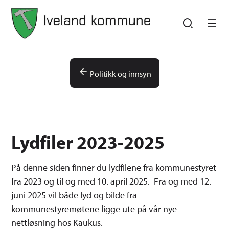
Iveland kommune
Iveland kommune
Du er her:
Politikk og innsyn
Lydfiler 2023-2025
På denne siden finner du lydfilene fra kommunestyret
fra 2023 og til og med 10. april 2025. Fra og med 12.
juni 2025 vil både lyd og bilde fra
kommunestyremøtene ligge ute på vår nye
nettløsning hos Kaukus.