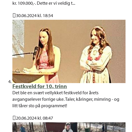
kr. 109.000,-. Dette er vi veldig t...
30.06.2024 kl. 18:54
Publisert
Festkveld for 10. trinn
Det ble en svært vellykket festkveld for årets
avgangselever forrige uke. Taler, kåringer, mimring - og
litt tårer sto på programmet!
20.06.2024 kl. 08:47
Publisert