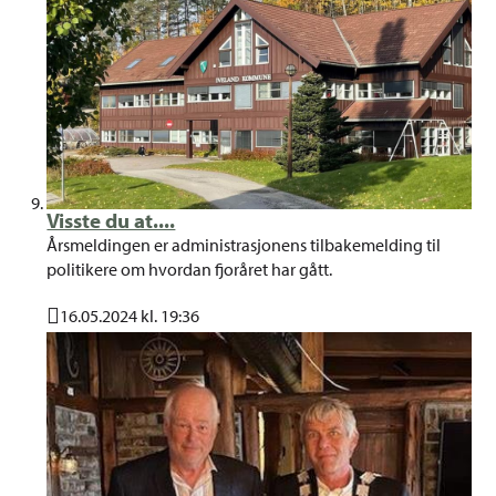
Visste du at....
Årsmeldingen er administrasjonens tilbakemelding til
politikere om hvordan fjoråret har gått.
16.05.2024 kl. 19:36
Publisert