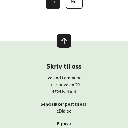
Ja
Nei
Skriv til oss
Iveland kommune
Frikstadveien 20
4724 Iveland
Send sikker post til oss:
eDialog
E-post: