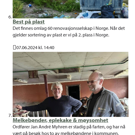
Best på plast
Det finnes omlag 60 renovasjonsselskap i Norge. Når det
gjelder sortering av plast er vi på 2. plass i Norge.
07.06.2024 kl. 14:40
Publisert
Melkebønder, eplekake & møysomhet
Ordfører Jan André Myhren er stadig på farten, og har nå
vært på besøk hos to av melkebøndene i kommunen.