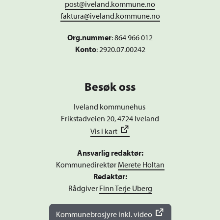
post@iveland.kommune.no
faktura@iveland.kommune.no
Org.nummer
:
864 966 012
Konto
: 2920.07.00242
Besøk oss
Iveland kommunehus
Frikstadveien 20, 4724 Iveland
Vis i kart
Ansvarlig redaktør:
Kommunedirektør
Merete Holtan
Redaktør:
Rådgiver
Finn Terje Uberg
Kommunebrosjyre inkl. video