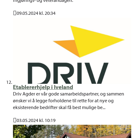
09.05.2024 kl. 20:34
Publisert
Etablererhjelp i Iveland
Driv Agder er vår gode samarbeidspartner, og sammen
ønsker vi å legge forholdene til rette for at nye og
eksisterende bedrifter skal få best mulige be...
03.05.2024 kl. 10:19
Publisert