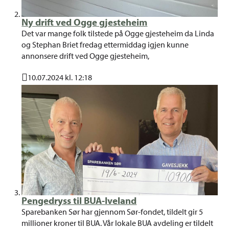
Ny drift ved Ogge gjesteheim
Det var mange folk tilstede på Ogge gjesteheim da Linda
og Stephan Briet fredag ettermiddag igjen kunne
annonsere drift ved Ogge gjesteheim,
10.07.2024 kl. 12:18
Publisert
Pengedryss til BUA-Iveland
Sparebanken Sør har gjennom Sør-fondet, tildelt gir 5
millioner kroner til BUA. Vår lokale BUA avdeling er tildelt