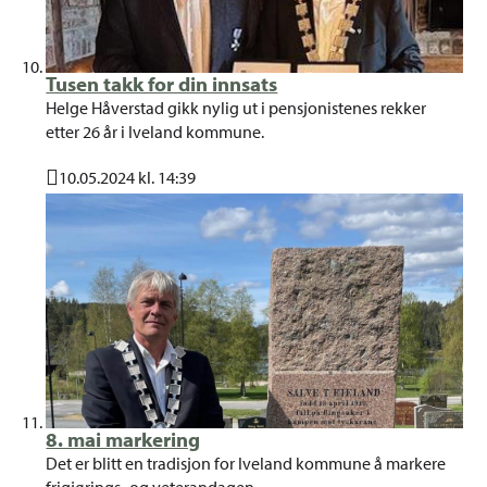
Tusen takk for din innsats
Helge Håverstad gikk nylig ut i pensjonistenes rekker
etter 26 år i Iveland kommune.
10.05.2024 kl. 14:39
Publisert
8. mai markering
Det er blitt en tradisjon for Iveland kommune å markere
frigjørings- og veterandagen.