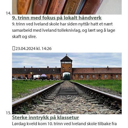
9. trinn med fokus på lokalt håndverk
9. trinn ved Iveland skole har siden nyttår hatt et nært
samarbeid med Iveland tolleknivlag, og lært seg å lage
skaft og slire.
23.04.2024 kl. 14:26
Publisert
Sterke inntrykk på klassetur
Lørdag kveld kom 10. trinn ved Iveland skole tilbake fra