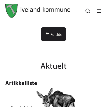
Iveland kommune
Iveland kommune
Du er her:
Forside
Aktuelt
Artikkelliste