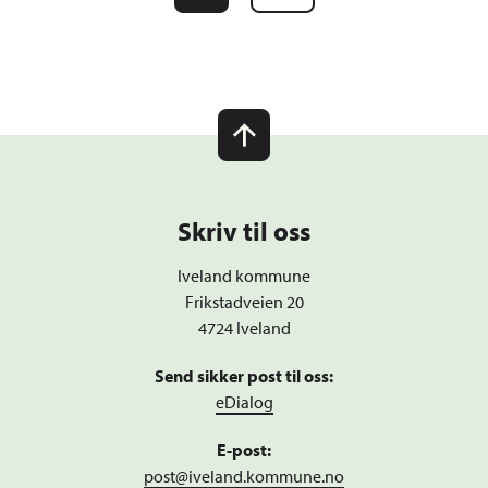
Skriv til oss
Iveland kommune
Frikstadveien 20
4724 Iveland
Send sikker post til oss:
eDialog
E-post:
post@iveland.kommune.no