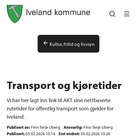
Iveland kommune
Iveland kommune
Du er her:
Kultur, fritid og livssyn
Transport og kjøretider
Vi har her lagt inn link til AKT sine nettbaserte
rutetider for offentlig transport som gjelder for
Iveland.
Publisert av
Finn Terje Uberg
Ansvarlig
Finn Terje Uberg
Publisert
05.02.2026 10:14
Sist endret
05.02.2026 10:26