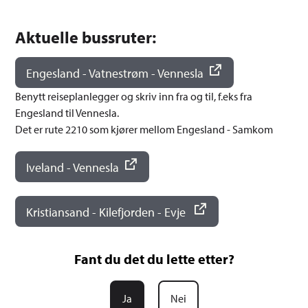
Aktuelle bussruter:
Engesland - Vatnestrøm - Vennesla
Benytt reiseplanlegger og skriv inn fra og til, f.eks fra
Engesland til Vennesla.
Det er rute 2210 som kjører mellom Engesland - Samkom
Iveland - Vennesla
Kristiansand - Kilefjorden - Evje
Fant du det du lette etter?
Ja
Nei