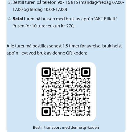
Bestill turen på telefon 907 16 815 (mandag-fredag 07.00-
17.00 og lørdag 10.00-17.00)
Betal
turen på bussen med bruk av app`n “AKT Billett”.
Prisen for 10 turer er kun kr. 270,-
Alle turer må bestilles senest 1,5 timer før avreise, bruk helst
app`n - evt ved bruk av denne QR-koden:
Bestill transport med denne qr-koden