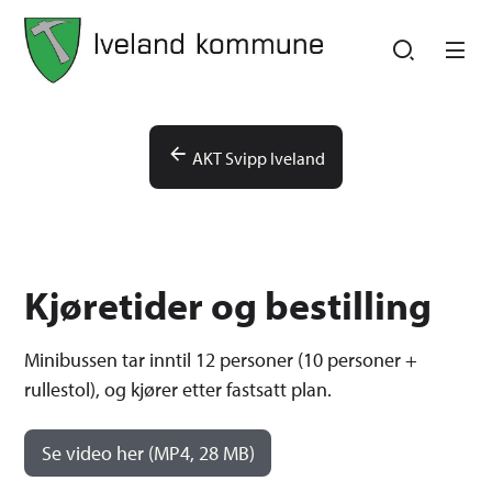
Iveland kommune
Iveland kommune
Du er her:
AKT Svipp Iveland
Kjøretider og bestilling
Minibussen tar inntil 12 personer (10 personer +
rullestol), og kjører etter fastsatt plan.
Se video her
(MP4, 28 MB)