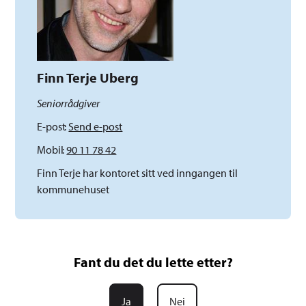
Finn Terje Uberg
Seniorrådgiver
E-post
Send e-post
Mobil
90 11 78 42
Finn Terje har kontoret sitt ved inngangen til
kommunehuset
Fant du det du lette etter?
Ja
Nei