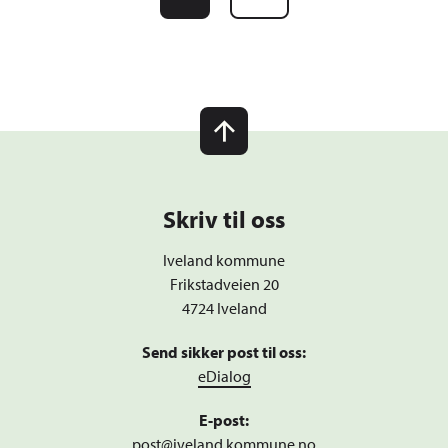
Skriv til oss
Iveland kommune
Frikstadveien 20
4724 Iveland
Send sikker post til oss:
eDialog
E-post:
post@iveland.kommune.no