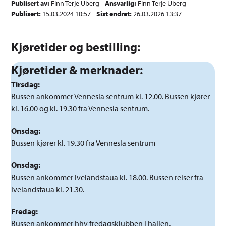
Publisert av
Finn Terje Uberg
Ansvarlig
Finn Terje Uberg
Publisert
15.03.2024 10:57
Sist endret
26.03.2026 13:37
Kjøretider og bestilling:
Kjøretider & merknader:
Tirsdag:
Bussen ankommer Vennesla sentrum kl. 12.00. Bussen kjører
kl. 16.00 og kl. 19.30 fra Vennesla sentrum.
Onsdag:
Bussen kjører kl. 19.30 fra Vennesla sentrum
Onsdag:
Bussen ankommer Ivelandstaua kl. 18.00. Bussen reiser fra
Ivelandstaua kl. 21.30.
Fredag:
Bussen ankommer hhv fredagsklubben i hallen,