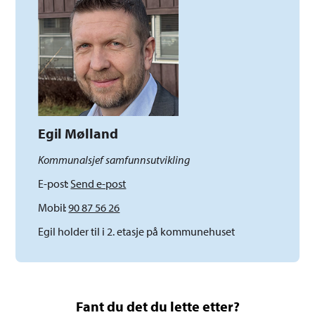
Egil Mølland
Kommunalsjef samfunnsutvikling
E-post
Send e-post
Mobil
90 87 56 26
Egil holder til i 2. etasje på kommunehuset
Fant du det du lette etter?