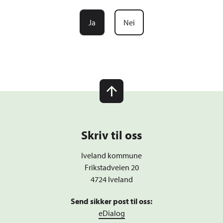
Ja
Nei
Skriv til oss
Iveland kommune
Frikstadveien 20
4724 Iveland
Send sikker post til oss:
eDialog