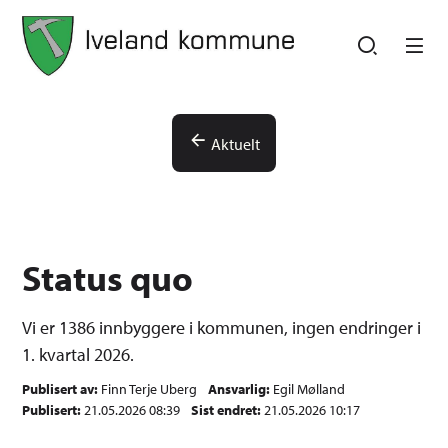
Iveland kommune
Iveland kommune
Du er her:
Aktuelt
Status quo
Vi er 1386 innbyggere i kommunen, ingen endringer i
1. kvartal 2026.
Publisert av
Finn Terje Uberg
Ansvarlig
Egil Mølland
Publisert
21.05.2026 08:39
Sist endret
21.05.2026 10:17