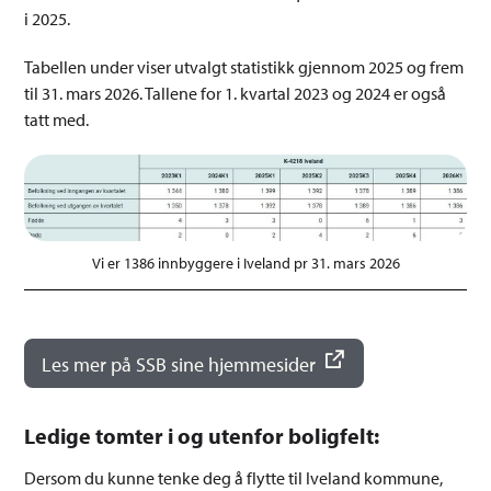
i 2025.
Tabellen under viser utvalgt statistikk gjennom 2025 og frem
til 31. mars 2026. Tallene for 1. kvartal 2023 og 2024 er også
tatt med.
Vi er 1386 innbyggere i Iveland pr 31. mars 2026
Les mer på SSB sine hjemmesider
Ledige tomter i og utenfor boligfelt:
Dersom du kunne tenke deg å flytte til Iveland kommune,