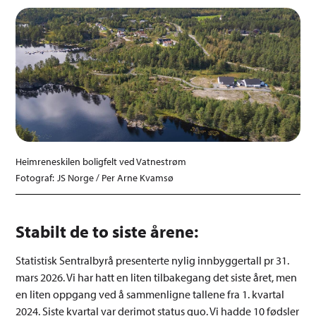
Heimreneskilen boligfelt ved Vatnestrøm
JS Norge / Per Arne Kvamsø
Stabilt de to siste årene:
Statistisk Sentralbyrå presenterte nylig innbyggertall pr 31.
mars 2026. Vi har hatt en liten tilbakegang det siste året, men
en liten oppgang ved å sammenligne tallene fra 1. kvartal
2024. Siste kvartal var derimot status quo. Vi hadde 10 fødsler