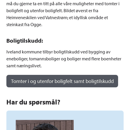
må du gjerne ta en titt på alle våre muligheter med tomter i
boligfelt og utenfor boligfelt. Bildet øverst er fra
Heimreneskilen ved Vatnestrøm; et idyllisk område et
steinkast fra Ogge.
Boligtilskudd:
Iveland kommune tilbyr boligtilskudd ved bygging av
eneboliger, tomannsboliger og boliger med flere boenheter
samt næringslivet.
Tomter i og utenfor boligfelt samt boligtilskudd
Har du spørsmål?