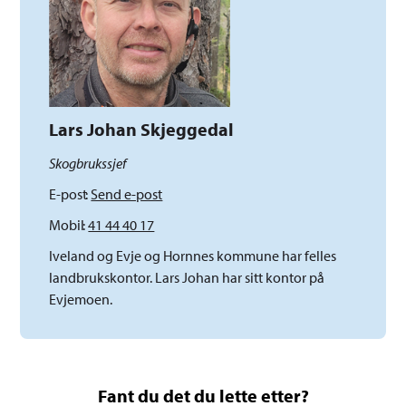
Lars Johan Skjeggedal
Skogbrukssjef
E-post
Send e-post
Mobil
41 44 40 17
Iveland og Evje og Hornnes kommune har felles
landbrukskontor. Lars Johan har sitt kontor på
Evjemoen.
Fant du det du lette etter?