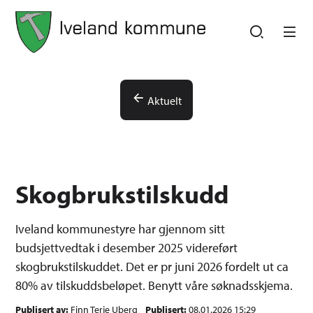
Iveland kommune
Iveland kommune
Du er her:
Aktuelt
Skogbrukstilskudd
Iveland kommunestyre har gjennom sitt
budsjettvedtak i desember 2025 videreført
skogbrukstilskuddet. Det er pr juni 2026 fordelt ut ca
80% av tilskuddsbeløpet. Benytt våre søknadsskjema.
Publisert av
Finn Terje Uberg
Publisert
08.01.2026 15:29