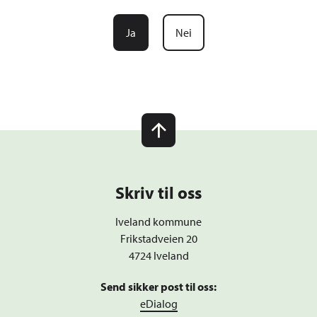
Ja
Nei
Skriv til oss
Iveland kommune
Frikstadveien 20
4724 Iveland
Send sikker post til oss:
eDialog