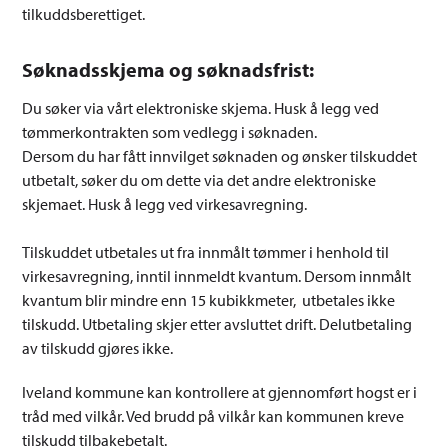
tilkuddsberettiget.
Søknadsskjema og søknadsfrist:
Du søker via vårt elektroniske skjema. Husk å legg ved
tømmerkontrakten som vedlegg i søknaden.
Dersom du har fått innvilget søknaden og ønsker tilskuddet
utbetalt, søker du om dette via det andre elektroniske
skjemaet. Husk å legg ved virkesavregning.
Tilskuddet utbetales ut fra innmålt tømmer i henhold til
virkesavregning, inntil innmeldt kvantum. Dersom innmålt
kvantum blir mindre enn 15 kubikkmeter, utbetales ikke
tilskudd. Utbetaling skjer etter avsluttet drift. Delutbetaling
av tilskudd gjøres ikke.
Iveland kommune kan kontrollere at gjennomført hogst er i
tråd med vilkår. Ved brudd på vilkår kan kommunen kreve
tilskudd tilbakebetalt.