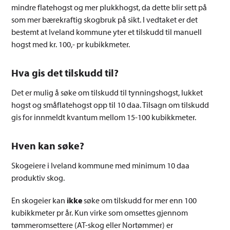
mindre flatehogst og mer plukkhogst, da dette blir sett på
som mer bærekraftig skogbruk på sikt. I vedtaket er det
bestemt at Iveland kommune yter et tilskudd til manuell
hogst med kr. 100,- pr kubikkmeter.
Hva gis det tilskudd til?
Det er mulig å søke om tilskudd til tynningshogst, lukket
hogst og småflatehogst opp til 10 daa. Tilsagn om tilskudd
gis for innmeldt kvantum mellom 15-100 kubikkmeter.
Hven kan søke?
Skogeiere i Iveland kommune med minimum 10 daa
produktiv skog.
En skogeier kan
ikke
søke om tilskudd for mer enn 100
kubikkmeter pr år. Kun virke som omsettes gjennom
tømmeromsettere (AT-skog eller Nortømmer) er