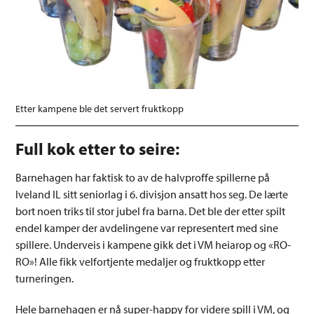
Etter kampene ble det servert fruktkopp
Full kok etter to seire:
Barnehagen har faktisk to av de halvproffe spillerne på
Iveland IL sitt seniorlag i 6. divisjon ansatt hos seg. De lærte
bort noen triks til stor jubel fra barna. Det ble der etter spilt
endel kamper der avdelingene var representert med sine
spillere. Underveis i kampene gikk det i VM heiarop og «RO-
RO»! Alle fikk velfortjente medaljer og fruktkopp etter
turneringen.
Hele barnehagen er nå super-happy for videre spill i VM, og