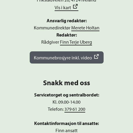
Vis i kart
Ansvarlig redaktør:
Kommunedirektør
Merete Holtan
Redaktør:
Rådgiver
Finn Terje Uberg
Kommunebrosjyre inkl. video
Snakk med oss
Servicetorget og sentralbordet:
Kl. 09.00-14.00
Telefon:
379 61 200
Kontaktinformasjon til ansatte:
Finn ansatt