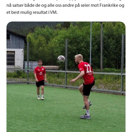
nå satser både de og alle oss andre på seier mot Frankrike og
et best mulig resultat i VM.