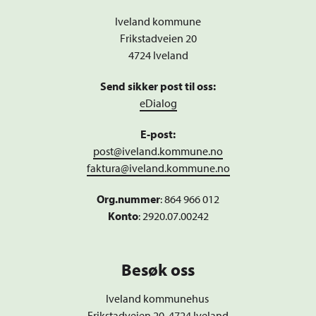
Iveland kommune
Frikstadveien 20
4724 Iveland
Send sikker post til oss:
eDialog
E-post:
post@iveland.kommune.no
faktura@iveland.kommune.no
Org.nummer
:
864 966 012
Konto
: 2920.07.00242
Besøk oss
Iveland kommunehus
Frikstadveien 20, 4724 Iveland