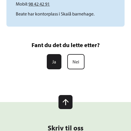
Mobil
98 42 42 91
Beate har kontorplass i Skaiå barnehage.
Fant du det du lette etter?
Ja
Nei
Skriv til oss