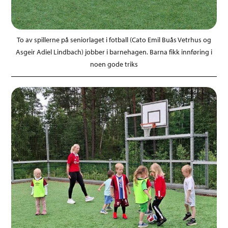
To av spillerne på seniorlaget i fotball (Cato Emil Buås Vetrhus og
Asgeir Adiel Lindbach) jobber i barnehagen. Barna fikk innføring i
noen gode triks