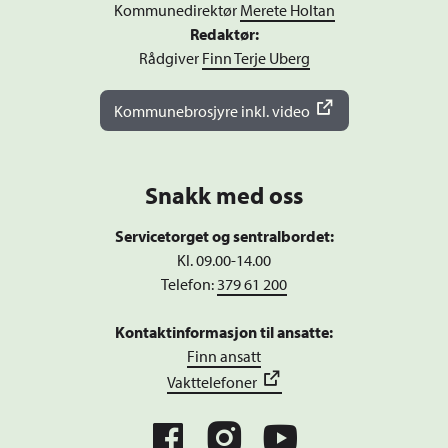
Kommunedirektør
Merete Holtan
Redaktør:
Rådgiver
Finn Terje Uberg
Kommunebrosjyre inkl. video
Snakk med oss
Servicetorget og sentralbordet:
Kl. 09.00-14.00
Telefon:
379 61 200
Kontaktinformasjon til ansatte:
Finn ansatt
Vakttelefoner