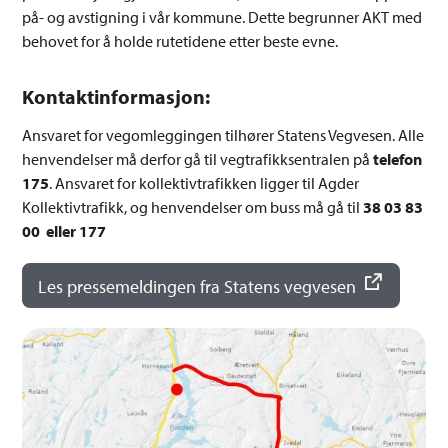
på- og avstigning i vår kommune. Dette begrunner AKT med
behovet for å holde rutetidene etter beste evne.
Kontaktinformasjon:
Ansvaret for vegomleggingen tilhører Statens Vegvesen. Alle
henvendelser må derfor gå til vegtrafikksentralen på
telefon
175
. Ansvaret for kollektivtrafikken ligger til Agder
Kollektivtrafikk, og henvendelser om buss må gå til
38 03 83
00 eller 177
Les pressemeldingen fra Statens vegvesen