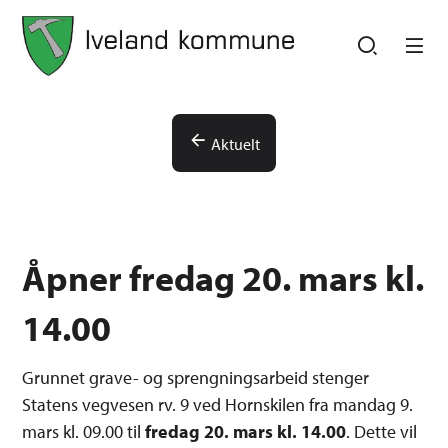
Iveland kommune
Iveland kommune
Du er her:
Aktuelt
Åpner fredag 20. mars kl.
14.00
Grunnet grave- og sprengningsarbeid stenger
Statens vegvesen rv. 9 ved Hornskilen fra mandag 9.
mars kl. 09.00 til
fredag 20. mars kl. 14.00
. Dette vil