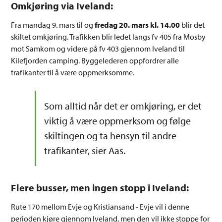
Omkjøring via Iveland:
Fra mandag 9. mars til og
fredag 20. mars kl. 14.00
blir det
skiltet omkjøring. Trafikken blir ledet langs fv 405 fra Mosby
mot Samkom og videre på fv 403 gjennom Iveland til
Kilefjorden camping. Byggelederen oppfordrer alle
trafikanter til å være oppmerksomme.
Som alltid når det er omkjøring, er det
viktig å være oppmerksom og følge
skiltingen og ta hensyn til andre
trafikanter, sier Aas.
Flere busser, men ingen stopp i Iveland:
Rute 170 mellom Evje og Kristiansand - Evje vil i denne
perioden kjøre gjennom Iveland, men den vil ikke stoppe for