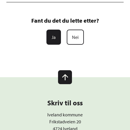
Fant du det du lette etter?
Ja
Nei
Skriv til oss
Iveland kommune
Frikstadveien 20
4724 Iveland