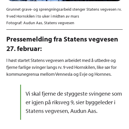
Grunnet grave- og sprengningsarbeid stenger Statens vegvesen rv.
9 ved Hornskilen i to uker i midten av mars
Audun Aas, Statens vegvesen
Pressemelding fra Statens vegvesen
27. februar:
I høst startet Statens vegvesen arbeidet med å utbedre og
fjerne farlige svinger langs rv. 9 ved Hornskilen, like sør for
kommunegrensa mellom Vennesla og Evje og Hornnes.
Vi skal fjerne de styggeste svingene som
er igjen på riksveg 9, sier byggeleder i
Statens vegvesen, Audun Aas.