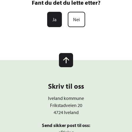
Fant du det du lette etter?
Ja
Nei
Skriv til oss
Iveland kommune
Frikstadveien 20
4724 Iveland
Send sikker post til oss: