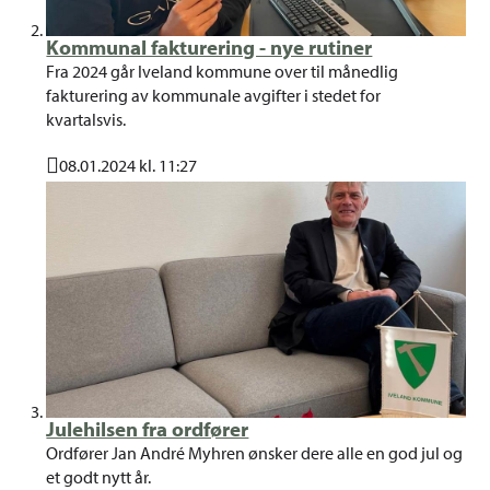
Kommunal fakturering - nye rutiner
Fra 2024 går Iveland kommune over til månedlig
fakturering av kommunale avgifter i stedet for
kvartalsvis.
08.01.2024 kl. 11:27
Publisert
Julehilsen fra ordfører
Ordfører Jan André Myhren ønsker dere alle en god jul og
et godt nytt år.