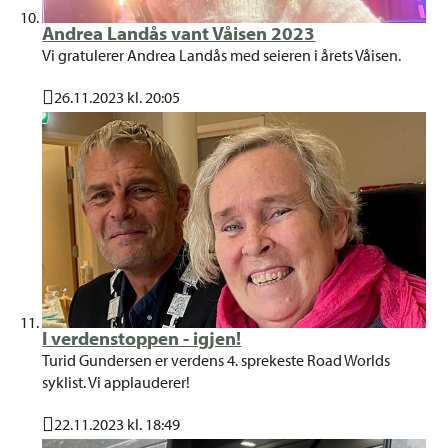
Andrea Landås vant Våisen 2023
Vi gratulerer Andrea Landås med seieren i årets Våisen.
26.11.2023 kl. 20:05
Publisert
I verdenstoppen - igjen!
Turid Gundersen er verdens 4. sprekeste Road Worlds
syklist. Vi applauderer!
22.11.2023 kl. 18:49
Publisert