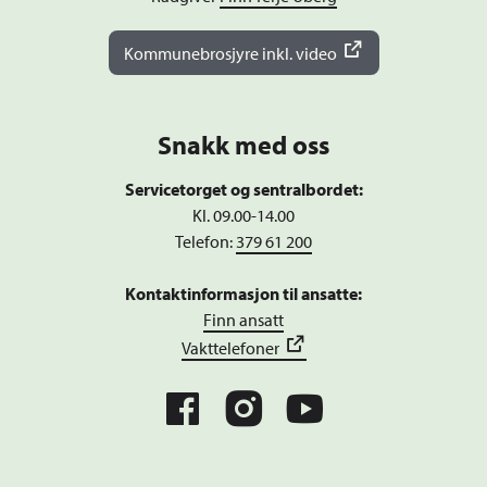
Kommunebrosjyre inkl. video
Snakk med oss
Servicetorget og sentralbordet:
Kl. 09.00-14.00
Telefon:
379 61 200
Kontaktinformasjon til ansatte:
Finn ansatt
Vakttelefoner