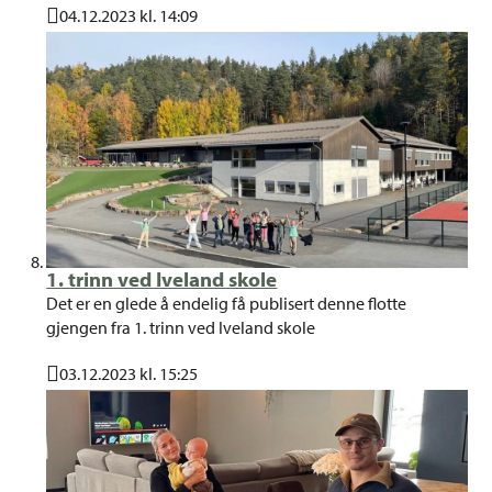
04.12.2023 kl. 14:09
Publisert
1. trinn ved Iveland skole
Det er en glede å endelig få publisert denne flotte
gjengen fra 1. trinn ved Iveland skole
03.12.2023 kl. 15:25
Publisert