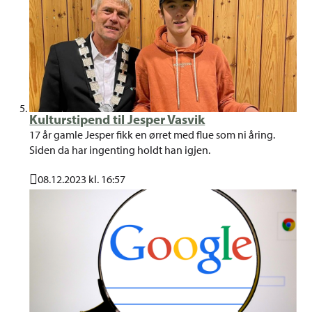
Kulturstipend til Jesper Vasvik
17 år gamle Jesper fikk en ørret med flue som ni åring.
Siden da har ingenting holdt han igjen.
08.12.2023 kl. 16:57
Publisert