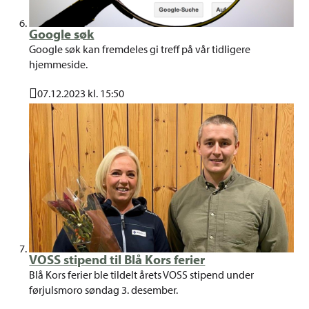
Google søk
Google søk kan fremdeles gi treff på vår tidligere
hjemmeside.
07.12.2023 kl. 15:50
Publisert
VOSS stipend til Blå Kors ferier
Blå Kors ferier ble tildelt årets VOSS stipend under
førjulsmoro søndag 3. desember.