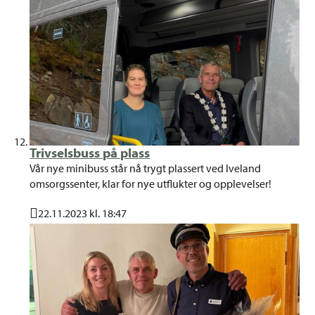
Trivselsbuss på plass
Vår nye minibuss står nå trygt plassert ved Iveland
omsorgssenter, klar for nye utflukter og opplevelser!
22.11.2023 kl. 18:47
Publisert