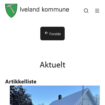
Iveland kommune
Iveland kommune
Du er her:
Forside
Aktuelt
Artikkelliste