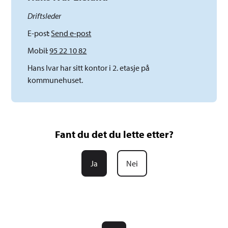
Driftsleder
E-post
Send e-post
Mobil
95 22 10 82
Hans Ivar har sitt kontor i 2. etasje på
kommunehuset.
Fant du det du lette etter?
Ja
Nei