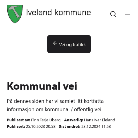
Iveland kommune
Iveland kommune
Du er her:
Vei og trafikk
Kommunal vei
På dennes siden har vi samlet litt kortfatta
informasjon om kommunal / offentlig vei.
Publisert av
Finn Terje Uberg
Ansvarlig
Hans Ivar Eieland
Publisert
25.10.2023 20:58
Sist endret
23.12.2024 11:53