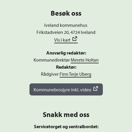
Besøk oss
Iveland kommunehus
Frikstadveien 20, 4724 Iveland
Vis i kart
Ansvarlig redaktør:
Kommunedirektør
Merete Holtan
Redaktør:
Rådgiver
Finn Terje Uberg
Kommunebrosjyre inkl. video
Snakk med oss
Servicetorget og sentralbordet: