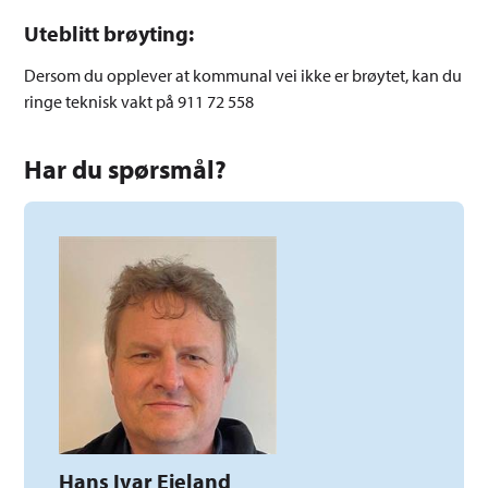
Uteblitt brøyting:
Dersom du opplever at kommunal vei ikke er brøytet, kan du
ringe teknisk vakt på 911 72 558
Har du spørsmål?
Hans Ivar Eieland