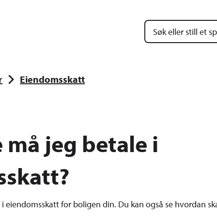
mune
r
Eiendomsskatt
 må jeg betale i
skatt?
i eiendomsskatt for boligen din. Du kan også se hvordan sk