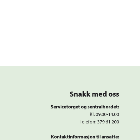
Snakk med oss
Servicetorget og sentralbordet:
Kl. 09.00-14.00
Telefon:
379 61 200
Kontaktinformasjon til ansatte: