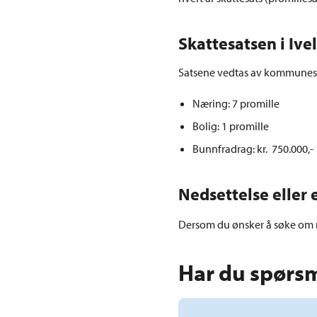
Skattesatsen i I
Satsene vedtas av kommunestyr
Næring: 7 promille
Bolig: 1 promille
Bunnfradrag: kr. 750.000,-
Nedsettelse eller 
Dersom du ønsker å søke om n
Har du spørs