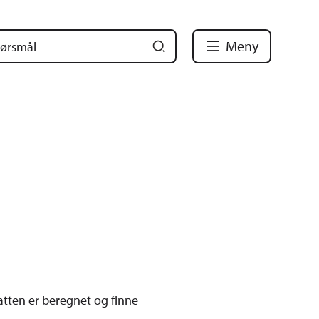
Meny
atten er beregnet og finne