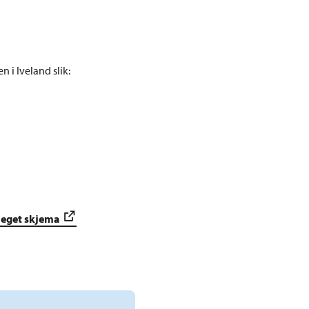
 i Iveland slik:
 eget skjema