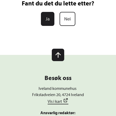
Fant du det du lette etter?
Ja
Nei
Besøk oss
Iveland kommunehus
Frikstadveien 20, 4724 Iveland
Vis i kart
Ansvarlig redaktør: