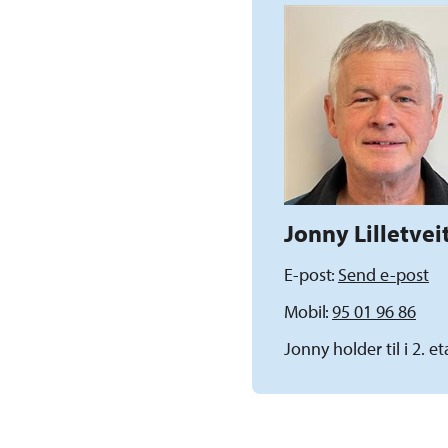
Jonny Lilletvei
E-post
Send e-post
Mobil
95 01 96 86
Jonny holder til i 2.