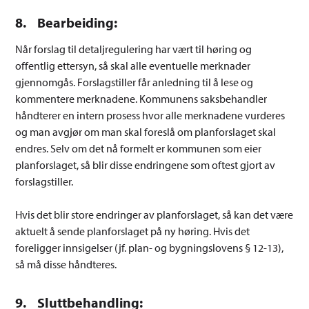
8. Bearbeiding:
Når forslag til detaljregulering har vært til høring og
offentlig ettersyn, så skal alle eventuelle merknader
gjennomgås. Forslagstiller får anledning til å lese og
kommentere merknadene. Kommunens saksbehandler
håndterer en intern prosess hvor alle merknadene vurderes
og man avgjør om man skal foreslå om planforslaget skal
endres. Selv om det nå formelt er kommunen som eier
planforslaget, så blir disse endringene som oftest gjort av
forslagstiller.
Hvis det blir store endringer av planforslaget, så kan det være
aktuelt å sende planforslaget på ny høring. Hvis det
foreligger innsigelser (jf. plan- og bygningslovens § 12-13),
så må disse håndteres.
9. Sluttbehandling: