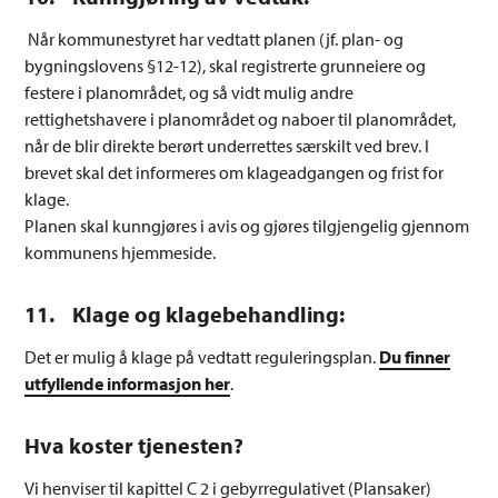
Når kommunestyret har vedtatt planen (jf. plan- og
bygningslovens §12-12), skal registrerte grunneiere og
festere i planområdet, og så vidt mulig andre
rettighetshavere i planområdet og naboer til planområdet,
når de blir direkte berørt underrettes særskilt ved brev. I
brevet skal det informeres om klageadgangen og frist for
klage.
Planen skal kunngjøres i avis og gjøres tilgjengelig gjennom
kommunens hjemmeside.
11. Klage og klagebehandling:
Det er mulig å klage på vedtatt reguleringsplan.
Du finner
utfyllende informasjon her
.
Hva koster tjenesten?
Vi henviser til kapittel C 2 i gebyrregulativet (Plansaker)