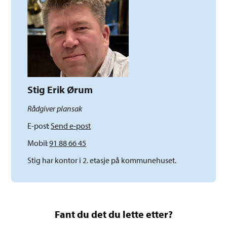
Stig Erik Ørum
Rådgiver plansak
E-post
Send e-post
Mobil
91 88 66 45
Stig har kontor i 2. etasje på kommunehuset.
Fant du det du lette etter?