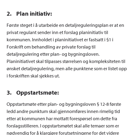
2. Plan initiativ:
Første steget i å utarbeide en detaljreguleringsplan er at en
privat regulant sender inn et forslag planinitiativ til
kommunen. Innholdet i planinitiativet er fastsatt i §1 i
Forskrift om behandling av private forslag til
detaljregulering etter plan- og bygningsloven.
Planinitiativet skal tilpasses størrelsen og kompleksiteten til
ønsket detaljregulering, men alle punktene som er listet opp
i forskriften skal sjekkes ut.
3. Oppstartsmøte:
Oppstartsmøte etter plan- og bygningsloven § 12-8 første
ledd andre punktum skal gjennomføres innen rimelig tid
etter at kommunen har mottatt forespørsel om dette fra
forslagsstilleren. I oppstartsmøtet skal alle temaer som er
nødvendig for å klargjøre forutsetningene for det videre