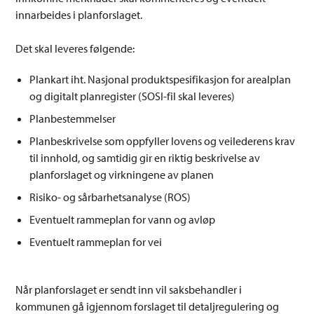
innarbeides i planforslaget.
Det skal leveres følgende:
Plankart iht. Nasjonal produktspesifikasjon for arealplan
og digitalt planregister (SOSI-fil skal leveres)
Planbestemmelser
Planbeskrivelse som oppfyller lovens og veilederens krav
til innhold, og samtidig gir en riktig beskrivelse av
planforslaget og virkningene av planen
Risiko- og sårbarhetsanalyse (ROS)
Eventuelt rammeplan for vann og avløp
Eventuelt rammeplan for vei
Når planforslaget er sendt inn vil saksbehandler i
kommunen gå igjennom forslaget til detaljregulering og