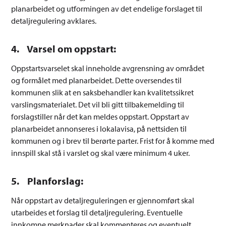
planarbeidet og utformingen av det endelige forslaget til
detaljregulering avklares.
4. Varsel om oppstart:
Oppstartsvarselet skal inneholde avgrensning av området
og formålet med planarbeidet. Dette oversendes til
kommunen slik at en saksbehandler kan kvalitetssikret
varslingsmaterialet. Det vil bli gitt tilbakemelding til
forslagstiller når det kan meldes oppstart. Oppstart av
planarbeidet annonseres i lokalavisa, på nettsiden til
kommunen og i brev til berørte parter. Frist for å komme med
innspill skal stå i varslet og skal være minimum 4 uker.
5. Planforslag:
Når oppstart av detaljreguleringen er gjennomført skal
utarbeides et forslag til detaljregulering. Eventuelle
innkomne merknader skal kommenteres og eventuelt