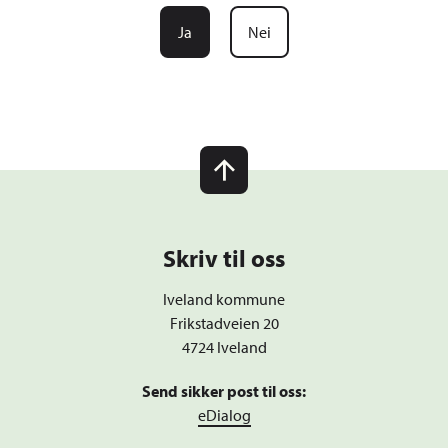
Ja
Nei
Skriv til oss
Iveland kommune
Frikstadveien 20
4724 Iveland
Send sikker post til oss:
eDialog