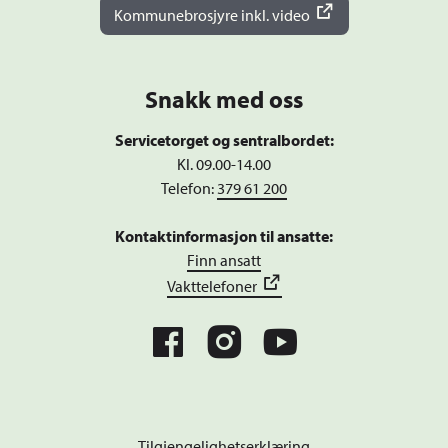
Kommunebrosjyre inkl. video
Snakk med oss
Servicetorget og sentralbordet:
Kl. 09.00-14.00
Telefon:
379 61 200
Kontaktinformasjon til ansatte:
Finn ansatt
Vakttelefoner
Tilgjengelighetserklæring