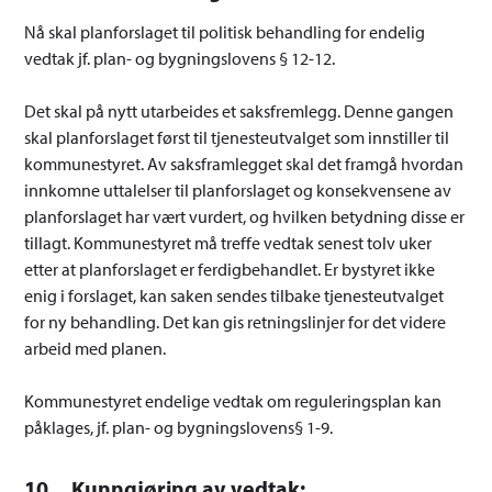
Nå skal planforslaget til politisk behandling for endelig
vedtak jf. plan- og bygningslovens § 12-12.
Det skal på nytt utarbeides et saksfremlegg. Denne gangen
skal planforslaget først til tjenesteutvalget som innstiller til
kommunestyret. Av saksframlegget skal det framgå hvordan
innkomne uttalelser til planforslaget og konsekvensene av
planforslaget har vært vurdert, og hvilken betydning disse er
tillagt. Kommunestyret må treffe vedtak senest tolv uker
etter at planforslaget er ferdigbehandlet. Er bystyret ikke
enig i forslaget, kan saken sendes tilbake tjenesteutvalget
for ny behandling. Det kan gis retningslinjer for det videre
arbeid med planen.
Kommunestyret endelige vedtak om reguleringsplan kan
påklages, jf. plan- og bygningslovens§ 1-9.
10. Kunngjøring av vedtak: