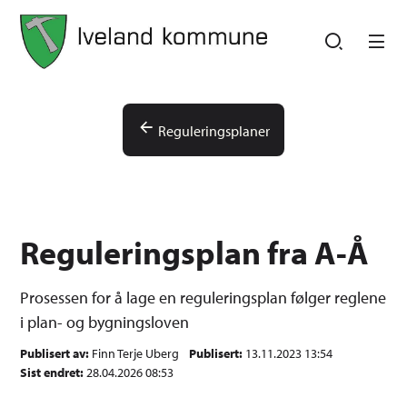
Iveland kommune
Iveland kommune
Du er her:
Reguleringsplaner
Reguleringsplan fra A-Å
Prosessen for å lage en reguleringsplan følger reglene
i plan- og bygningsloven
Publisert av
Finn Terje Uberg
Publisert
13.11.2023 13:54
Sist endret
28.04.2026 08:53