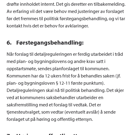
drøfte innholdet internt. Det gis deretter en tilbakemelding.
Av erfaring vil det være behov med justeringer av forslaget
før det fremmes til politisk førstegangsbehandling, og vi tar
kontakt hvis det er behov for avklaringer.
6. Førstegangsbehandling:
Når forslag til detaljreguleringen er ferdig utarbeidet i tråd
med plan- og bygningslovens og andre krav satt i
oppstartsmøte, sendes planforslaget til kommunen.
Kommunen har da 12 ukers frist for å behandles saken (jf.
plan- og bygningsloven § 12-11 første punktum).
Detaljreguleringen skal nå til politisk behandling. Det skjer
ved at kommunens saksbehandler utarbeider en
saksfremstilling med et forslag til vedtak. Det er
tjenesteutvalget, som vedtar (eventuelt avslår) å sende
forslaget ut på høring og offentlig ettersyn.