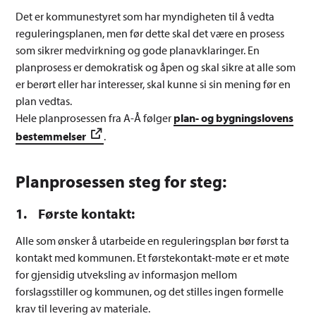
Det er kommunestyret som har myndigheten til å vedta
reguleringsplanen, men før dette skal det være en prosess
som sikrer medvirkning og gode planavklaringer. En
planprosess er demokratisk og åpen og skal sikre at alle som
er berørt eller har interesser, skal kunne si sin mening før en
plan vedtas.
Hele planprosessen fra A-Å følger
plan- og bygningslovens
bestemmelser
.
Planprosessen steg for steg:
1. Første kontakt:
Alle som ønsker å utarbeide en reguleringsplan bør først ta
kontakt med kommunen. Et førstekontakt-møte er et møte
for gjensidig utveksling av informasjon mellom
forslagsstiller og kommunen, og det stilles ingen formelle
krav til levering av materiale.