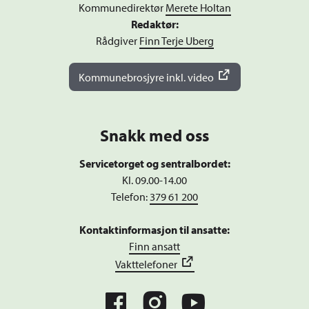
Kommunedirektør
Merete Holtan
Redaktør:
Rådgiver
Finn Terje Uberg
Kommunebrosjyre inkl. video
Snakk med oss
Servicetorget og sentralbordet:
Kl. 09.00-14.00
Telefon:
379 61 200
Kontaktinformasjon til ansatte:
Finn ansatt
Vakttelefoner