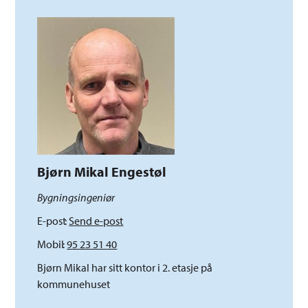
Bjørn Mikal Engestøl
Bygningsingeniør
E-post
Send e-post
Mobil
95 23 51 40
Bjørn Mikal har sitt kontor i 2. etasje på
kommunehuset