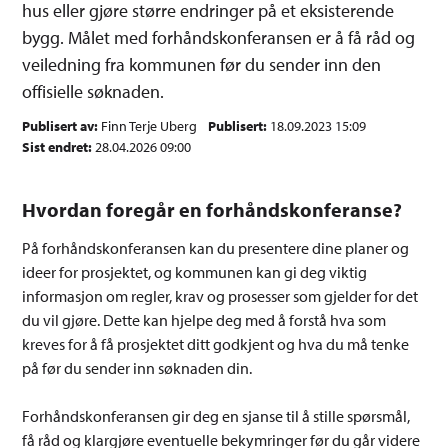
hus eller gjøre større endringer på et eksisterende
bygg. Målet med forhåndskonferansen er å få råd og
veiledning fra kommunen før du sender inn den
offisielle søknaden.
Publisert av
Finn Terje Uberg
Publisert
18.09.2023 15:09
Sist endret
28.04.2026 09:00
Hvordan foregår en forhåndskonferanse?
På forhåndskonferansen kan du presentere dine planer og
ideer for prosjektet, og kommunen kan gi deg viktig
informasjon om regler, krav og prosesser som gjelder for det
du vil gjøre. Dette kan hjelpe deg med å forstå hva som
kreves for å få prosjektet ditt godkjent og hva du må tenke
på før du sender inn søknaden din.
Forhåndskonferansen gir deg en sjanse til å stille spørsmål,
få råd og klargjøre eventuelle bekymringer før du går videre