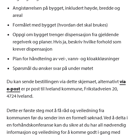
Angistørrelsen på bygget, inkludert høyde, bredde og
areal
Formålet med bygget (hvordan det skal brukes)
Oppgi om bygget trenger dispensasjon fra gjeldende
regelverk og planer. Hvis ja, beskriv hvilke forhold som
krever dispensasjon
Plan for håndtering av vei-, vann- og kloakkløsninger
Spørsmål du ønsker svar på under møtet
Du kan sende bestillingen via dette skjemaet, alternativt
via
e-post
er pr post til Iveland kommune, Frikstadveien 20,
4724 Iveland.
Dette er første steg mot å få råd og veiledning fra
kommunen før du sender inn en formell søknad. Ved å delta i
en forhåndskonferanse kan du sikre at du har all nødvendig
informasjon og veiledning for å komme godt i gang med