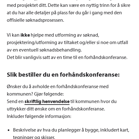
med prosjektet ditt. Dette kan være en nyttig trinn for å sikre
at du har alle detaljer på plass før du går i gang med den
offisielle søknadsprosessen.
Vi kan
ikke
hjelpe med utforming av søknad,
prosjektering/utforming av tiltaket og/eller si noe om utfall
av en eventuell søknadsbehandling.
Det blir vanligvis satt av en time til en forhåndskonferanse.
Slik bestiller du en forhåndskonferanse:
Ønsker du å avholde en forhåndskonferanse med
kommunen? Gjør følgende:
Send en
skriftlig henvendelse
til kommunen hvor du
uttrykker ditt ønske om en forhåndskonferanse.
Inkluder følgende informasjon:
Beskrivelse av hva du planlegger å bygge, inkludert kart,
tegninger og skisser.