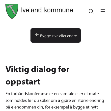
Iveland kommune
Iveland kommune
Du er her:
Bygge, rive eller endre
Viktig dialog før
oppstart
En forhåndskonferanse er en samtale eller et møte
som holdes før du søker om å gjøre en større endring
på eiendommen din, for eksempel å bygge et nytt