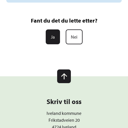
Fant du det du lette etter?
Ja
Nei
Skriv til oss
Iveland kommune
Frikstadveien 20
4724 Iveland