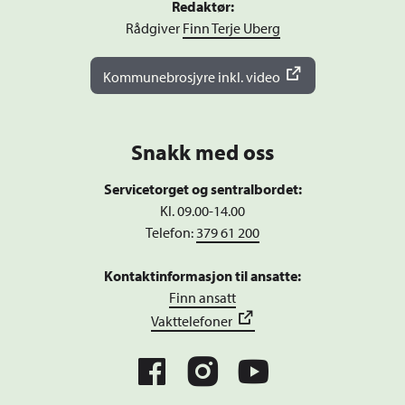
Redaktør:
Rådgiver
Finn Terje Uberg
Kommunebrosjyre inkl. video
Snakk med oss
Servicetorget og sentralbordet:
Kl. 09.00-14.00
Telefon:
379 61 200
Kontaktinformasjon til ansatte:
Finn ansatt
Vakttelefoner