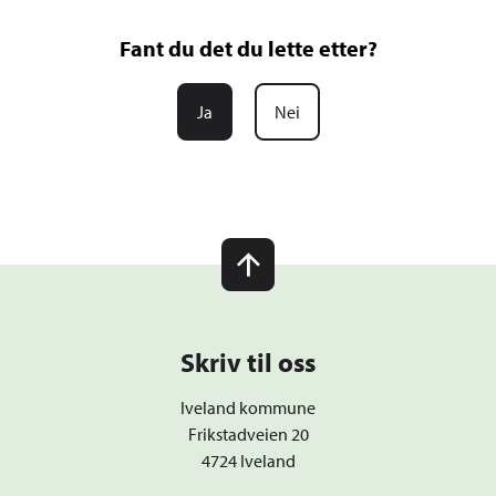
Fant du det du lette etter?
Ja
Nei
Skriv til oss
Iveland kommune
Frikstadveien 20
4724 Iveland