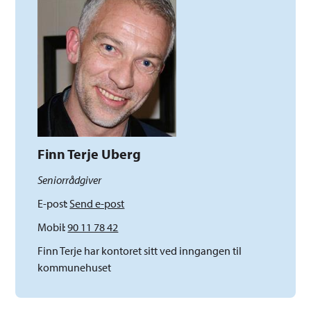
Finn Terje Uberg
Seniorrådgiver
E-post
Send e-post
Mobil
90 11 78 42
Finn Terje har kontoret sitt ved inngangen til
kommunehuset