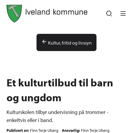
Iveland kommune
Iveland kommune
Du er her:
Kultur, fritid og livssyn
Et kulturtilbud til barn
og ungdom
Kulturskolen tilbyr undervisning på trommer -
enkeltvis eller i band.
Publisert av
Finn Terje Uberg
Ansvarlig
Finn Terje Uberg