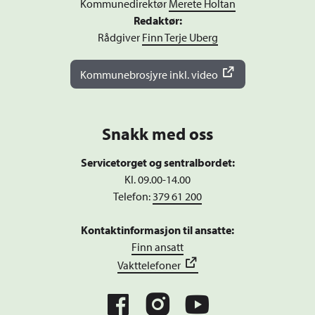
Kommunedirektør
Merete Holtan
Redaktør:
Rådgiver
Finn Terje Uberg
Kommunebrosjyre inkl. video
Snakk med oss
Servicetorget og sentralbordet:
Kl. 09.00-14.00
Telefon:
379 61 200
Kontaktinformasjon til ansatte:
Finn ansatt
Vakttelefoner