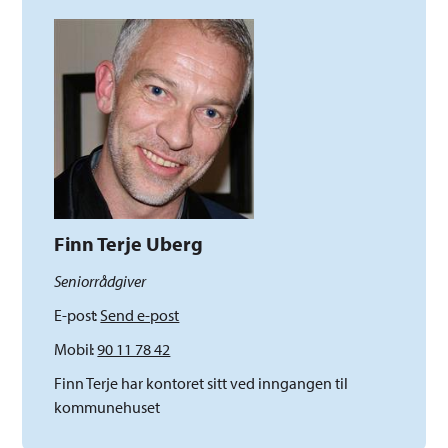
Finn Terje Uberg
Seniorrådgiver
E-post
Send e-post
Mobil
90 11 78 42
Finn Terje har kontoret sitt ved inngangen til
kommunehuset