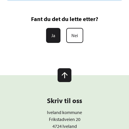
Fant du det du lette etter?
Ja
Nei
Skriv til oss
Iveland kommune
Frikstadveien 20
4724 Iveland