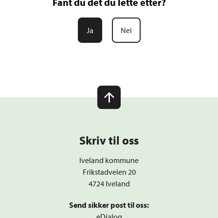
Fant du det du lette etter?
Ja
Nei
Skriv til oss
Iveland kommune
Frikstadveien 20
4724 Iveland
Send sikker post til oss:
eDialog