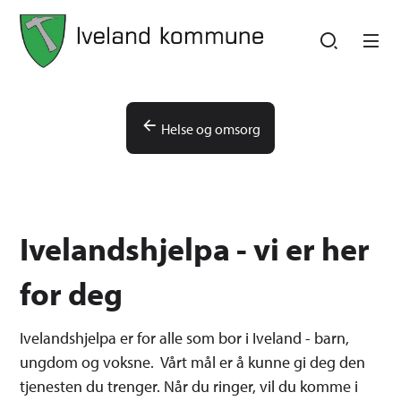
Iveland kommune
Iveland kommune
Du er her:
Helse og omsorg
Ivelandshjelpa - vi er her
for deg
Ivelandshjelpa er for alle som bor i Iveland - barn,
ungdom og voksne. Vårt mål er å kunne gi deg den
tjenesten du trenger. Når du ringer, vil du komme i