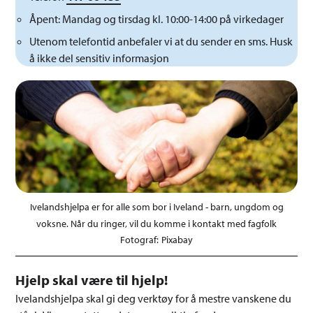
Åpent: Mandag og tirsdag kl. 10:00-14:00 på virkedager
Utenom telefontid anbefaler vi at du sender en sms. Husk
å ikke del sensitiv informasjon
Ivelandshjelpa er for alle som bor i Iveland - barn, ungdom og
voksne. Når du ringer, vil du komme i kontakt med fagfolk
Pixabay
Hjelp skal være til hjelp!
Ivelandshjelpa skal gi deg verktøy for å mestre vanskene du