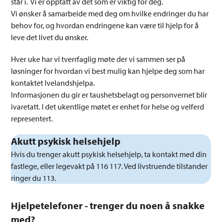
står i. Vi er opptatt av det som er viktig for deg.
Vi ønsker å samarbeide med deg om hvilke endringer du har
behov for, og hvordan endringene kan være til hjelp for å
leve det livet du ønsker.
Hver uke har vi tverrfaglig møte der vi sammen ser på
løsninger for hvordan vi best mulig kan hjelpe deg som har
kontaktet Ivelandshjelpa.
Informasjonen du gir er taushetsbelagt og personvernet blir
ivaretatt. I det ukentlige møtet er enhet for helse og velferd
representert.
Akutt psykisk helsehjelp
Hvis du trenger akutt psykisk helsehjelp, ta kontakt med din
fastlege, eller legevakt på 116 117. Ved livstruende tilstander
ringer du 113.
Hjelpetelefoner - trenger du noen å snakke
med?