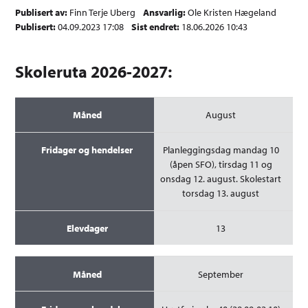
Publisert av
Finn Terje Uberg
Ansvarlig
Ole Kristen Hægeland
Publisert
04.09.2023 17:08
Sist endret
18.06.2026 10:43
Skoleruta 2026-2027:
Måned
August
Fridager og hendelser
Planleggingsdag mandag 10
Elevdager
(åpen SFO), tirsdag 11 og
onsdag 12. august. Skolestart
torsdag 13. august
13
September