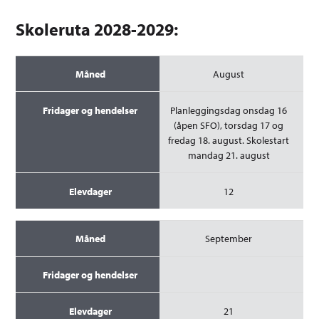
Skoleruta 2028-2029:
Måned
August
Fridager og hendelser
Planleggingsdag onsdag 16
Elevdager
(åpen SFO), torsdag 17 og
fredag 18. august. Skolestart
mandag 21. august
12
September
21