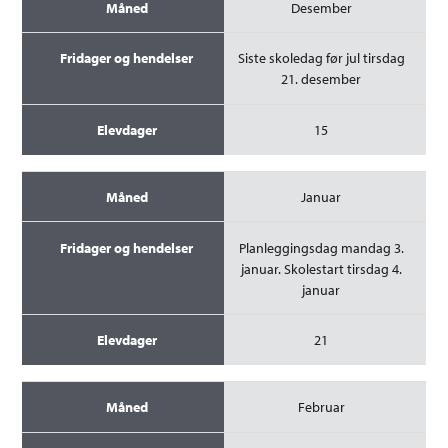
Desember
Siste skoledag før jul tirsdag
21. desember
15
Januar
Planleggingsdag mandag 3.
januar. Skolestart tirsdag 4.
januar
21
Februar