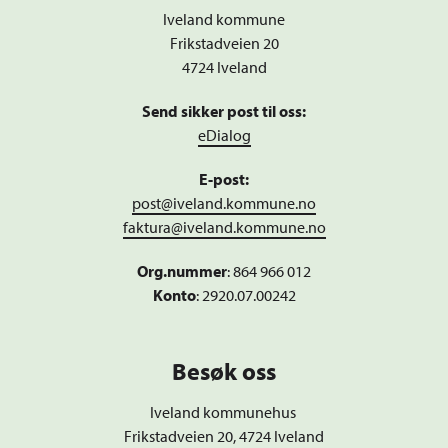
Iveland kommune
Frikstadveien 20
4724 Iveland
Send sikker post til oss:
eDialog
E-post:
post@iveland.kommune.no
faktura@iveland.kommune.no
Org.nummer
:
864 966 012
Konto
: 2920.07.00242
Besøk oss
Iveland kommunehus
Frikstadveien 20, 4724 Iveland