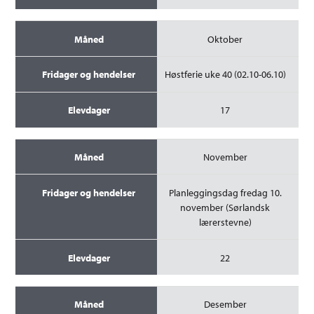
Oktober
Høstferie uke 40 (02.10-06.10)
17
November
Planleggingsdag fredag 10.
november (Sørlandsk
lærerstevne)
22
Desember