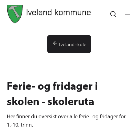
Iveland kommune
Iveland kommune
Du er her:
Iveland skole
Ferie- og fridager i
skolen - skoleruta
Her finner du oversikt over alle ferie- og fridager for
1.-10. trinn.