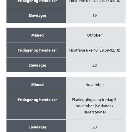
Høstferie uke 40 (28.09-02.10)
19
Oktober
Høstferie uke 40 (28.09-02.10)
20
November
Planleggingsdag fredag 6.
november (Sørlandsk
lærerstevne)
20