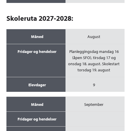
Skoleruta 2027-2028:
Måned
August
Fridager og hendelser
Planleggingsdag mandag 16
Elevdager
(åpen SFO), tirsdag 17 og
onsdag 18. august. Skolestart
torsdag 19. august
9
September