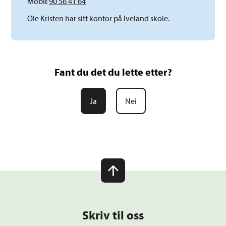
Mobil
90 56 41 64
Ole Kristen har sitt kontor på Iveland skole.
Fant du det du lette etter?
Ja
Nei
Skriv til oss