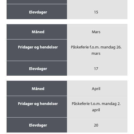
15
Mars
Påskeferie f.o.m. mandag 26.
mars
17
April
Påskeferie t.o.m. mandag 2.
april
20