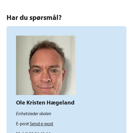
Har du spørsmål?
Ole Kristen Hægeland
Enhetsleder skolen
E-post
Send e-post