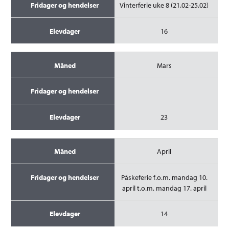
Vinterferie uke 8 (21.02-25.02)
16
Mars
23
April
Påskeferie f.o.m. mandag 10.
april t.o.m. mandag 17. april
14