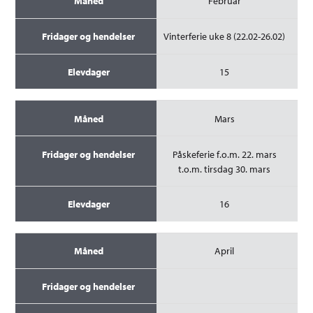
Februar
Vinterferie uke 8 (22.02-26.02)
15
Mars
Påskeferie f.o.m. 22. mars
t.o.m. tirsdag 30. mars
16
April