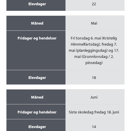
22
Mai
Fri torsdag 6. mai (Kristelig
Himmelfartsdag), fredag 7.
mai (planleggingsdag) og 17.
mai (Grunnlovsdag / 2.
pinsedag)
18
Juni
Siste skoledag fredag 18. juni
14