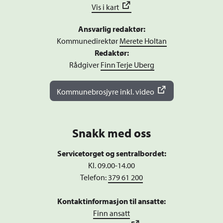
Vis i kart
Ansvarlig redaktør:
Kommunedirektør
Merete Holtan
Redaktør:
Rådgiver
Finn Terje Uberg
Kommunebrosjyre inkl. video
Snakk med oss
Servicetorget og sentralbordet:
Kl. 09.00-14.00
Telefon:
379 61 200
Kontaktinformasjon til ansatte:
Finn ansatt