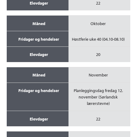
22
Oktober
Høstferie uke 40 (04.10-08.10)
20
November
Planleggingsdag fredag 12.
november (Sørlandsk
lærerstevne)
22