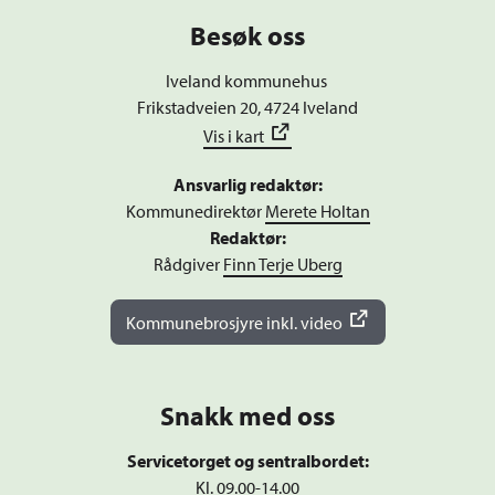
Besøk oss
Iveland kommunehus
Frikstadveien 20, 4724 Iveland
Vis i kart
Ansvarlig redaktør:
Kommunedirektør
Merete Holtan
Redaktør:
Rådgiver
Finn Terje Uberg
Kommunebrosjyre inkl. video
Snakk med oss
Servicetorget og sentralbordet:
Kl. 09.00-14.00