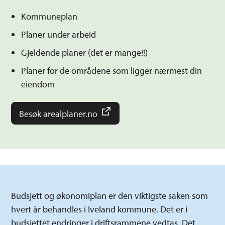
Kommuneplan
Planer under arbeid
Gjeldende planer (det er mange!!)
Planer for de områdene som ligger nærmest din
eiendom
Besøk arealplaner.no
Budsjett og økonomiplan er den viktigste saken som
hvert år behandles i Iveland kommune. Det er i
budsjettet endringer i driftsrammene vedtas. Det