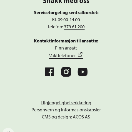
Snakk med oss
Servicetorget og sentralbordet:
Kl. 09.00-14.00
Telefon:
379 61 200
Kontaktinformasjon til ansatte:
Finn ansatt
Vakttelefoner
Tilgjengelighetserklæring
Personvern og informasjonskapsler
CMS og design: ACOS AS