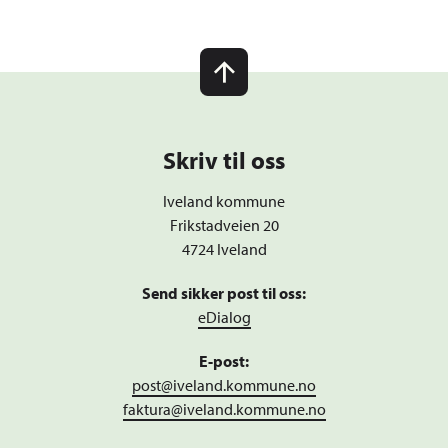
Skriv til oss
Iveland kommune
Frikstadveien 20
4724 Iveland
Send sikker post til oss:
eDialog
E-post:
post@iveland.kommune.no
faktura@iveland.kommune.no