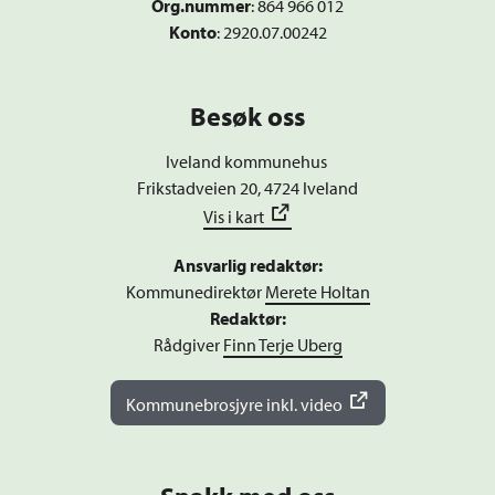
Org.nummer
:
864 966 012
Konto
: 2920.07.00242
Besøk oss
Iveland kommunehus
Frikstadveien 20, 4724 Iveland
Vis i kart
Ansvarlig redaktør:
Kommunedirektør
Merete Holtan
Redaktør:
Rådgiver
Finn Terje Uberg
Kommunebrosjyre inkl. video