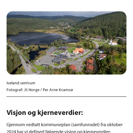
Iveland sentrum
JS Norge / Per Arne Kvamsø
Visjon og kjerneverdier:
Gjennom vedtatt kommuneplan (samfunnsdel) fra oktober
2024 har vi definert følgende visjon og kjerneverdier: