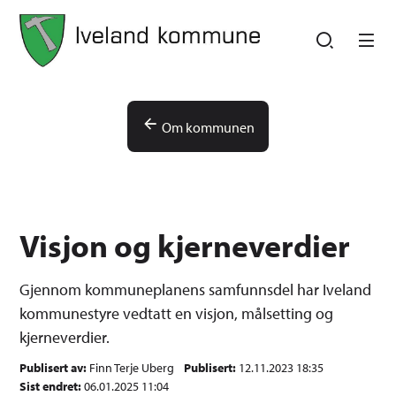
Iveland kommune
Iveland kommune
Du er her:
Om kommunen
Visjon og kjerneverdier
Gjennom kommuneplanens samfunnsdel har Iveland
kommunestyre vedtatt en visjon, målsetting og
kjerneverdier.
Publisert av
Finn Terje Uberg
Publisert
12.11.2023 18:35
Sist endret
06.01.2025 11:04