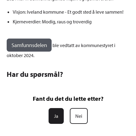
Visjon: Iveland kommune - Et godt sted å leve sammen!
Kjerneverdier: Modig, raus og troverdig
Samfunnsdelen
ble vedtatt av kommunestyret i
oktober 2024.
Har du spørsmål?
Fant du det du lette etter?
Ja
Nei